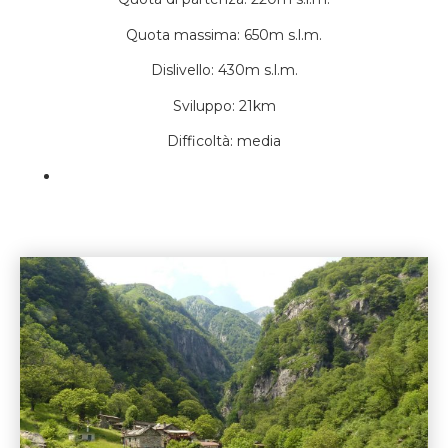
Quota massima: 650m s.l.m.
Dislivello: 430m s.l.m.
Sviluppo: 21km
Difficoltà: media