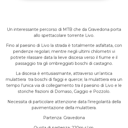
Un interessante percorso di MTB che da Gravedona porta
allo spettacolare torrente Livo.
Fino al paesino di Livo la strada è totalmente asfaltata, con
pendenze regolari; mentre negli ultimi chilometri vi
potrete rilassare data la lieve discesa verso il fiume e il
passaggio tra gli ombreggiati boschi di castagno.
La discesa è entusiasmante, attraverso un’antica
mulattiera tra boschi di faggi e querce; la mulattiera era un
tempo l’unica via di collegamento tra il paesino di Livo e le
storiche frazioni di Domaso, Gaggio e Pozzolo.
Necessita di particolare attenzione data l’irregolarità della
pavimentazione della mulattiera.
Partenza: Gravedona
Quota di partenza: 220m s.l.m.