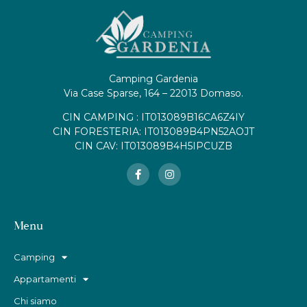
Camping Gardenia
Via Case Sparse, 164 – 22013 Domaso.
CIN CAMPING : IT013089B16CA6Z4IY
CIN FORESTERIA: IT013089B4PN52AOJT
CIN CAV: IT013089B4H5IPCUZB
Menu
Camping
Appartamenti
Chi siamo