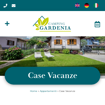
Case Vacanze
Home
»
Appartamenti
»
Case Vacanze