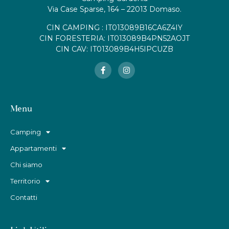
Via Case Sparse, 164 – 22013 Domaso.
CIN CAMPING : IT013089B16CA6Z4IY
CIN FORESTERIA: IT013089B4PN52AOJT
CIN CAV: IT013089B4H5IPCUZB
Menu
Camping
Appartamenti
Chi siamo
Territorio
Contatti