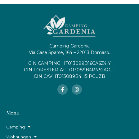
Camping Gardenia
Via Case Sparse, 164 – 22013 Domaso.
CIN CAMPING : IT013089B16CA6Z4IY
CIN FORESTERIA: IT013089B4PN52AOJT
CIN CAV: IT013089B4H5IPCUZB
Menu
Camping
Wohnungen