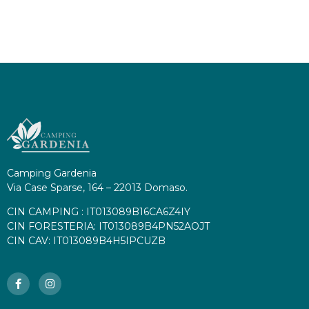
Camping Gardenia
Via Case Sparse, 164 – 22013 Domaso.
CIN CAMPING : IT013089B16CA6Z4IY
CIN FORESTERIA: IT013089B4PN52AOJT
CIN CAV: IT013089B4H5IPCUZB