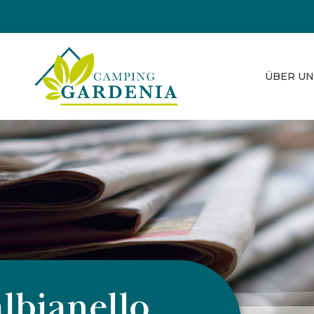
ÜBER UN
albianello